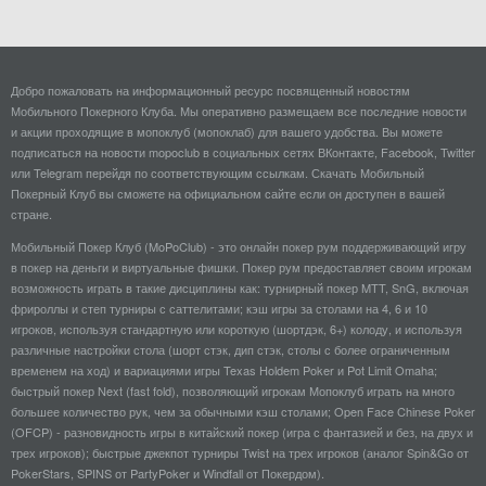
Добро пожаловать на информационный ресурс посвященный новостям
Мобильного Покерного Клуба. Мы оперативно размещаем все последние новости
и акции проходящие в мопоклуб (мопоклаб) для вашего удобства. Вы можете
подписаться на новости mopoclub в социальных сетях ВКонтакте, Facebook, Twitter
или Telegram перейдя по соответствующим ссылкам. Скачать Мобильный
Покерный Клуб вы сможете на официальном сайте если он доступен в вашей
стране.
Мобильный Покер Клуб (MoPoClub) - это онлайн покер рум поддерживающий игру
в покер на деньги и виртуальные фишки. Покер рум предоставляет своим игрокам
возможность играть в такие дисциплины как: турнирный покер MTT, SnG, включая
фрироллы и степ турниры с саттелитами; кэш игры за столами на 4, 6 и 10
игроков, используя стандартную или короткую (шортдэк, 6+) колоду, и используя
различные настройки стола (шорт стэк, дип стэк, столы с более ограниченным
временем на ход) и вариациями игры Texas Holdem Poker и Pot Limit Omaha;
быстрый покер Next (fast fold), позволяющий игрокам Мопоклуб играть на много
большее количество рук, чем за обычными кэш столами; Open Face Chinese Poker
(OFCP) - разновидность игры в китайский покер (игра с фантазией и без, на двух и
трех игроков); быстрые джекпот турниры Twist на трех игроков (аналог Spin&Go от
PokerStars, SPINS от PartyPoker и Windfall от Покердом).