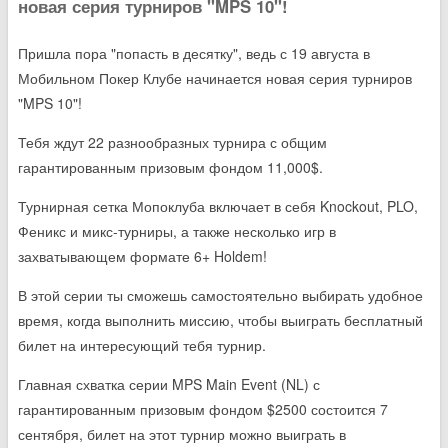
новая серия турниров "MPS 10"!
Пришла пора "попасть в десятку", ведь с 19 августа в
Мобильном Покер Клубе начинается новая серия турниров
"MPS 10"!
Тебя ждут 22 разнообразных турнира с общим
гарантированным призовым фондом 11,000$.
Турнирная сетка Мопоклуба включает в себя Knockout, PLO,
Феникс и микс-турниры, а также несколько игр в
захватывающем формате 6+ Holdem!
В этой серии ты сможешь самостоятельно выбирать удобное
время, когда выполнить миссию, чтобы выиграть бесплатный
билет на интересующий тебя турнир.
Главная схватка серии MPS Main Event (NL) с
гарантированным призовым фондом $2500 состоится 7
сентября, билет на этот турнир можно выиграть в