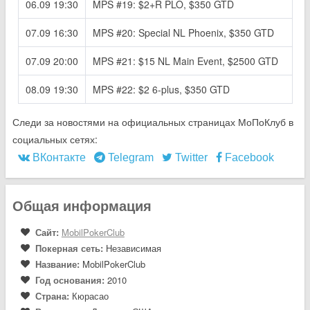
06.09 19:30
MPS #19: $2+R PLO, $350 GTD
07.09 16:30
MPS #20: Special NL Phoenix, $350 GTD
07.09 20:00
MPS #21: $15 NL Main Event, $2500 GTD
08.09 19:30
MPS #22: $2 6-plus, $350 GTD
Следи за новостями на официальных страницах МоПоКлуб в
социальных сетях:
ВКонтакте
Telegram
Twitter
Facebook
Общая информация
Сайт:
MobilPokerClub
Покерная сеть:
Независимая
Название:
MobilPokerClub
Год основания:
2010
Страна:
Кюрасао