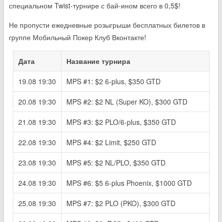
специальном Twist-турнире с бай-ином всего в 0,5$!
Не пропусти ежедневные розыгрыши бесплатных билетов в
группе Мобильный Покер Клуб Вконтакте!
Дата
Название турнира
19.08 19:30
MPS #1: $2 6-plus, $350 GTD
20.08 19:30
MPS #2: $2 NL (Super KO), $300 GTD
21.08 19:30
MPS #3: $2 PLO/6-plus, $350 GTD
22.08 19:30
MPS #4: $2 Limit, $250 GTD
23.08 19:30
MPS #5: $2 NL/PLO, $350 GTD
24.08 19:30
MPS #6: $5 6-plus Phoenix, $1000 GTD
25.08 19:30
MPS #7: $2 PLO (PKO), $300 GTD