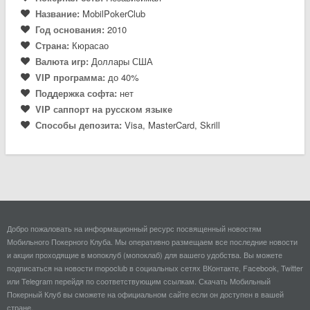
Название:
MobilPokerClub
Год основания:
2010
Страна:
Кюрасао
Валюта игр:
Доллары США
VIP программа:
до 40%
Поддержка софта:
нет
VIP саппорт на русском языке
Способы депозита:
Visa, MasterCard, Skrill
Добро пожаловать на информационный ресурс посвященный новостям
Мобильного Покерного Клуба. Мы оперативно размещаем все последние новости
и акции проходящие в мопоклуб (мопоклаб) для вашего удобства. Вы можете
подписаться на новости mopoclub в социальных сетях ВКонтакте, Facebook, Twitter
или Telegram перейдя по соответствующим ссылкам. Скачать Мобильный
Покерный Клуб вы сможете на официальном сайте если он доступен в вашей
стране.