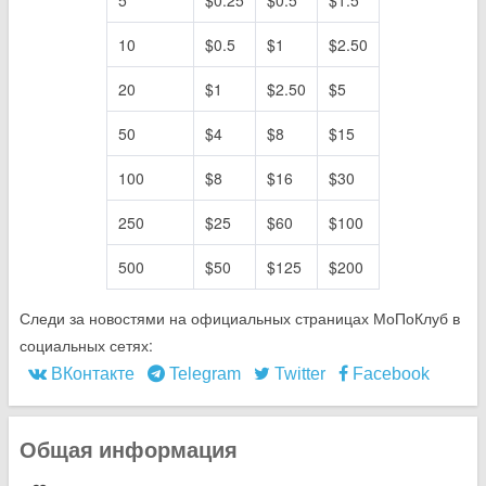
10
$0.5
$1
$2.50
20
$1
$2.50
$5
50
$4
$8
$15
100
$8
$16
$30
250
$25
$60
$100
500
$50
$125
$200
Следи за новостями на официальных страницах МоПоКлуб в
социальных сетях:
ВКонтакте
Telegram
Twitter
Facebook
Общая информация