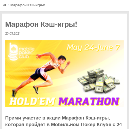
Марафон Кэш-игры!
Марафон Кэш-игры!
23.05.2021
Прими участие в акции Марафон Кэш-игры,
которая пройдет в Мобильном Покер Клубе с 24