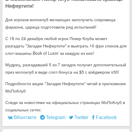
Нефертити!
Для игроков мопоклуб желающих заполучить сокровища
фараона, царица подготовила ряд испытаний!
С 18 по 24 декабря любой игрок Покер Клуба может
разгадать "Загадки Нефертити" и выиграть 10 фри спинов для
слот-машины Book of Luxor за каждую из них!
Мудрец, разгадавший 5 из 7 загадок получит дополнительный
приз мопоклуб в виде слот-бонуса на $5 с вэйджером x30!
Подробности акции "Загадки Нефертити" читай в приложении
МоПоКлуб
Следи за новостями на официальных страницах МоПоКлуб в
социальных сетях:
ВКонтакте
Telegram
Twitter
Facebook