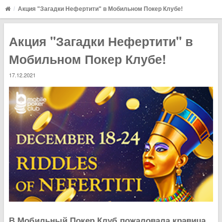
Акция "Загадки Нефертити" в Мобильном Покер Клубе!
Акция "Загадки Нефертити" в
Мобильном Покер Клубе!
17.12.2021
В Мобильный Покер Клуб пожаловала кравица