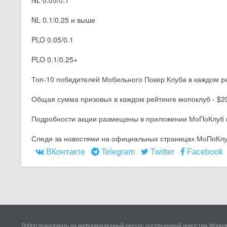
NL 0.1/0.25 и выше
PLO 0.05/0.1
PLO 0.1/0.25+
Топ-10 победителей Мобильного Покер Клуба в каждом р
Общая сумма призовых в каждом рейтинге мопоклуб - $200
Подробности акции размещены в приложении МоПоКлуб и
Следи за новостями на официальных страницах МоПоКлуб
ВКонтакте
Telegram
Twitter
Facebook
Добро пожаловать на информационный ресурс посвященный новостям Мобильн