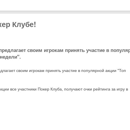
ер Клубе!
редлагает своим игрокам принять участие в популя
 недели".
лагает своим игрокам принять участие в популярной акции "Топ
кции все участники Покер Клуба, получают очки рейтинга за игру в