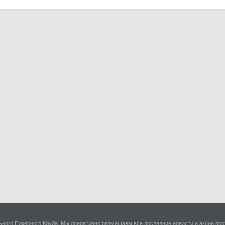
ого Покерного Клуба. Мы оперативно размещаем все последние новости и акции прох