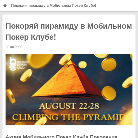
Покоряй пирамиду в Мобильном Покер Клубе!
Покоряй пирамиду в Мобильном
Покер Клубе!
22.08.2022
Акция Мобильного Покер Клуба Покорение