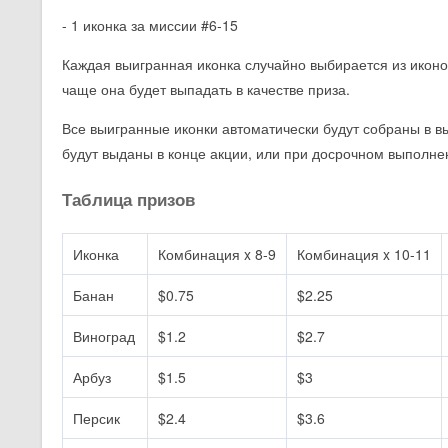
- 1 иконка за миссии #6-15
Каждая выигранная иконка случайно выбирается из иконок
чаще она будет выпадать в качестве приза.
Все выигранные иконки автоматически будут собраны в 
будут выданы в конце акции, или при досрочном выполне
Таблица призов
Иконка
Комбинация x 8-9
Комбинация x 10-11
Банан
$0.75
$2.25
Виноград
$1.2
$2.7
Арбуз
$1.5
$3
Персик
$2.4
$3.6