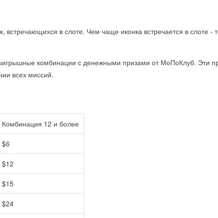
, встречающихся в слоте. Чем чаще иконка встречается в слоте - 
выигрышные комбинации с денежными призами от МоПоКлуб. Эти п
нии всех миссий.
Комбинация 12 и более
$6
$12
$15
$24