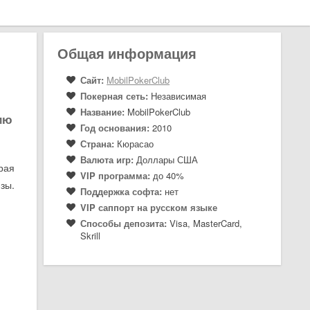
Общая информация
Сайт:
MobilPokerClub
Покерная сеть:
Независимая
Название:
MobilPokerClub
ию
Год основания:
2010
Страна:
Кюрасао
Валюта игр:
Доллары США
рая
VIP программа:
до 40%
зы.
Поддержка софта:
нет
VIP саппорт на русском языке
Способы депозита:
Visa, MasterCard,
Skrill