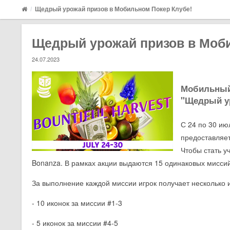
Щедрый урожай призов в Мобильном Покер Клубе!
Щедрый урожай призов в Моби
24.07.2023
Мобильный 
"Щедрый у
С 24 по 30 ию
предоставляе
Чтобы стать у
Bonanza. В рамках акции выдаются 15 одинаковых миссий: 
За выполнение каждой миссии игрок получает несколько и
- 10 иконок за миссии #1-3
- 5 иконок за миссии #4-5