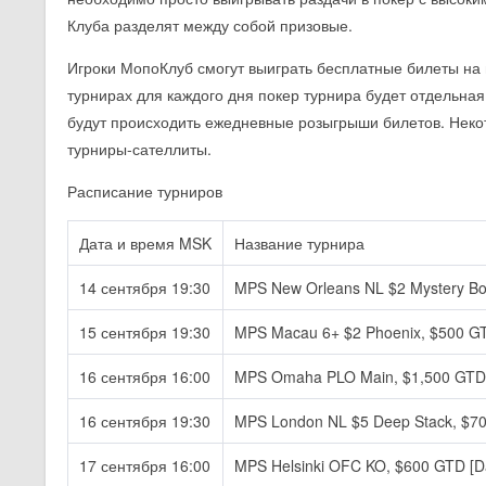
Клуба разделят между собой призовые.
Игроки МопоКлуб смогут выиграть бесплатные билеты на
турнирах для каждого дня покер турнира будет отдельн
будут происходить ежедневные розыгрыши билетов. Неко
турниры-сателлиты.
Расписание турниров
Дата и время MSK
Название турнира
14 сентября 19:30
MPS New Orleans NL $2 Mystery Bo
15 сентября 19:30
MPS Macau 6+ $2 Phoenix, $500 G
16 сентября 16:00
MPS Omaha PLO Main, $1,500 GTD 
16 сентября 19:30
MPS London NL $5 Deep Stack, $7
17 сентября 16:00
MPS Helsinki OFC KO, $600 GTD [D