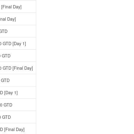
Final Day]
nal Day]
 GTD
0 GTD [Day 1]
0 GTD
0 GTD [Final Day]
0 GTD
D [Day 1]
00 GTD
0 GTD
 [Final Day]