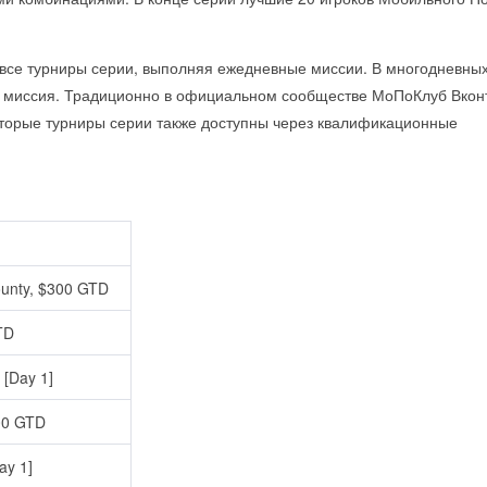
 все турниры серии, выполняя ежедневные миссии. В многодневны
ая миссия. Традиционно в официальном сообществе МоПоКлуб Вкон
торые турниры серии также доступны через квалификационные
unty, $300 GTD
TD
[Day 1]
00 GTD
ay 1]