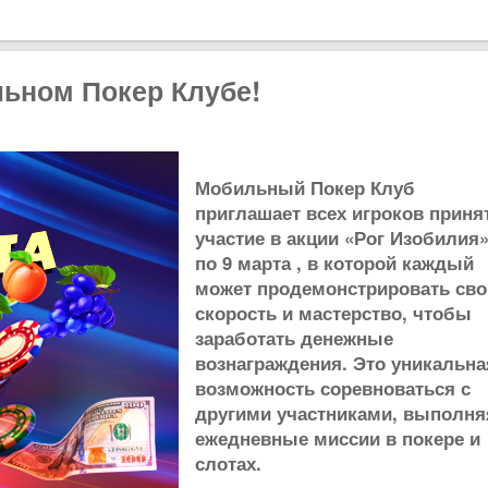
льном Покер Клубе!
Мобильный Покер Клуб
приглашает всех игроков приня
участие в акции «Рог Изобилия»
по 9 марта , в которой каждый
может продемонстрировать св
скорость и мастерство, чтобы
заработать денежные
вознаграждения. Это уникальна
возможность соревноваться с
другими участниками, выполня
ежедневные миссии в покере и
слотах.