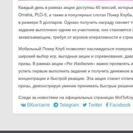
Каждый день в рамках акции доступны 40 миссий, которые 
Omaha, PLO-5, а также в популярных слотах Покер Клуб
в размере 5 долларов. Однако получить награду сможет т
задание выполнено одним из участников, оно становится
захватывающим, требуя от игроков оперативности и стре
Мобильный Покер Клуб позволяет наслаждаться покером 
широкий выбор игр, выгодные акции и соревнования, дава
призы. В рамках акции «Рог Изобилия» важно проявлять 
успеть первым выполнить задание и получить денежное в
концентрации и быстрой реакции. Эта акция станет отли
призы, демонстрируя умение принимать быстрые решения к
Следи за новостями на официальных страницах МоПоКлуб
ВКонтакте
Telegram
Twitter
Facebook